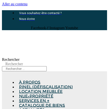
Aller au contenu
Vous souhaitez être contacté ?
Nous écrire
Facebook-f
Instagram
Youtube
Rechercher
Rechercher
à propos
Pinel (Défiscalisation)
Location meublée
Nue-propriété
Services en +
Catalogue de biens