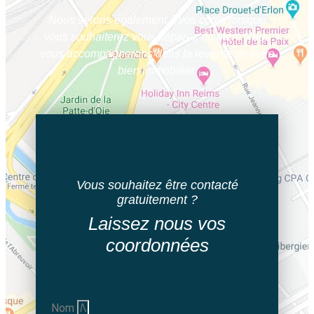
Nous serons également à vos côtés lorsque
vous souhaiterez vous séparez du bien. Nous
vous accompagnerons dans la revente de votre
bien immobilier.
Vous souhaitez être contacté
gratuitement ?
Laissez nous vos
coordonnées
Nom