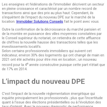
Les enseignes et fédérations de l’immobilier décrivent un secteur
en pleine croissance et caractérisé par un nombre record de
transactions ainsi que des prix au plus haut. Cependant, ils
s’inquiètent de l’impact du nouveau DPE sur le marché de la
location.
Immobilier Solutions Conseils
fait le point avec vous.
Outre la confirmation de la décroissance du marché parisien et
de la montée en puissance des villes moyennes constatées par
le Conseil supérieur du notariat, on retiendra de cette affluence
de chiffres la nouvelle hausse des transactions telles que les
investissements locatifs.
Selon certains professionnels immobiliers qui suivent cet
indicateur, environ 30% des logements qui ont changé de main en
2021 ont été achetés pour être mis en location ; un nouveau
e
record pour la 4
année consécutive puisque cette part n’était que
de 17% en 2014.
L’impact du nouveau DPE
C’est l’impact de la nouvelle réglementation énergétique qui
inquiète principalement les professionnels ; plus que l’incertitude
quant à l’issue des élections présidentielles ou à l’évolution des
taux d’intérêt. Avec le nouveau diagnostic de performance