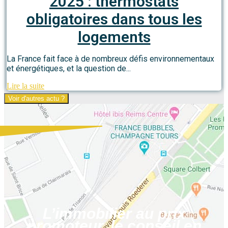
2025 : thermostats
obligatoires dans tous les
logements
La France fait face à de nombreux défis environnementaux
et énergétiques, et la question de...
Lire la suite
Voir d'autres actu ?
L’immobilier au prix
promoteur, le conseil en