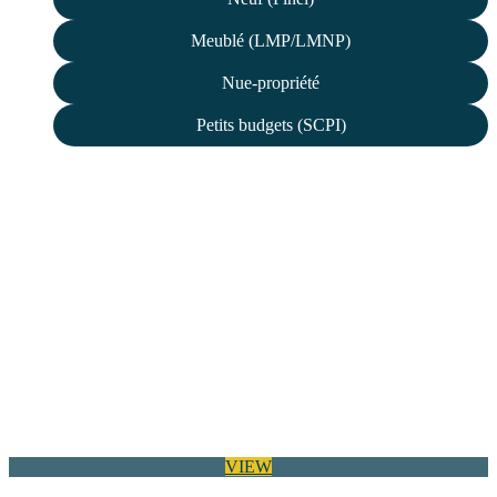
Meublé (LMP/LMNP)
Nue-propriété
Petits budgets (SCPI)
VIEW