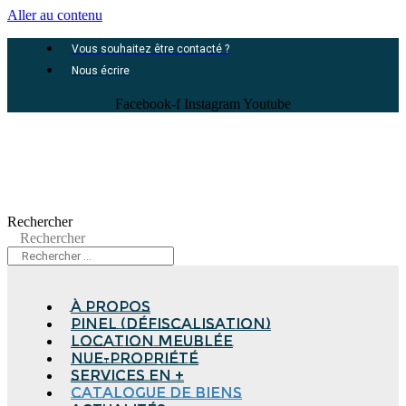
Aller au contenu
Vous souhaitez être contacté ?
Nous écrire
Facebook-f
Instagram
Youtube
Rechercher
Rechercher
à propos
Pinel (Défiscalisation)
Location meublée
Nue-propriété
Services en +
Catalogue de biens