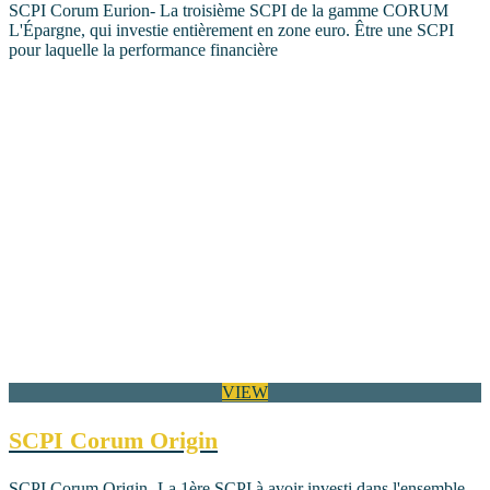
SCPI Corum Eurion- La troisième SCPI de la gamme CORUM
L'Épargne, qui investie entièrement en zone euro. Être une SCPI
pour laquelle la performance financière
VIEW
SCPI Corum Origin
SCPI Corum Origin- La 1ère SCPI à avoir investi dans l'ensemble