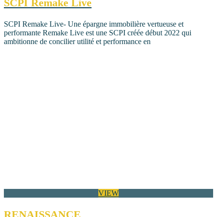
SCPI Remake Live
SCPI Remake Live- Une épargne immobilière vertueuse et
performante Remake Live est une SCPI créée début 2022 qui
ambitionne de concilier utilité et performance en
VIEW
RENAISSANCE