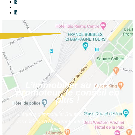
3
...
6
L’immobilier au prix
promoteur, le conseil en
plus !
L’équipe d’Immobilier Solutions Conseils est à
vos côtés de A à Z durant toute la durée de votre
investissement.