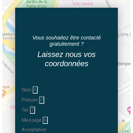
Vous souhaitez être contacté
gratuitement ?
Laissez nous vos
coordonnées
Nom
Prénom
Tél.
Message
Acceptation