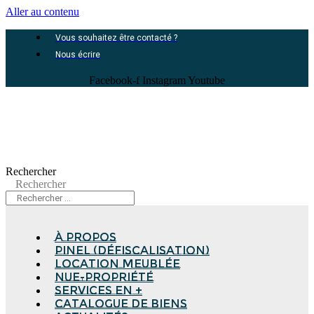
Aller au contenu
Vous souhaitez être contacté ?
Nous écrire
Facebook-f
Instagram
Youtube
Rechercher
Rechercher
à propos
Pinel (Défiscalisation)
Location meublée
Nue-propriété
Services en +
Catalogue de biens