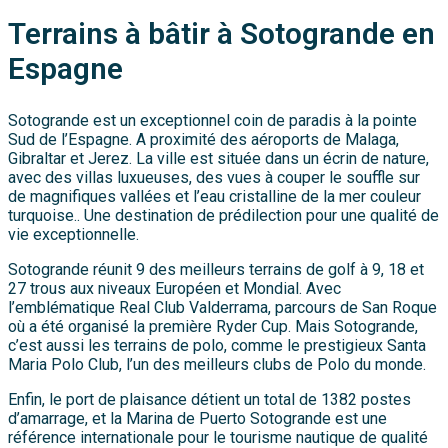
Terrains à bâtir à Sotogrande en
Espagne
Sotogrande est un exceptionnel coin de paradis à la pointe
Sud de l’Espagne. A proximité des aéroports de Malaga,
Gibraltar et Jerez. La ville est située dans un écrin de nature,
avec des villas luxueuses, des vues à couper le souffle sur
de magnifiques vallées et l’eau cristalline de la mer couleur
turquoise.. Une destination de prédilection pour une qualité de
vie exceptionnelle.
Sotogrande réunit 9 des meilleurs terrains de golf à 9, 18 et
27 trous aux niveaux Européen et Mondial. Avec
l’emblématique Real Club Valderrama, parcours de San Roque
où a été organisé la première Ryder Cup. Mais Sotogrande,
c’est aussi les terrains de polo, comme le prestigieux Santa
Maria Polo Club, l’un des meilleurs clubs de Polo du monde.
Enfin, le port de plaisance détient un total de 1382 postes
d’amarrage, et la Marina de Puerto Sotogrande est une
référence internationale pour le tourisme nautique de qualité