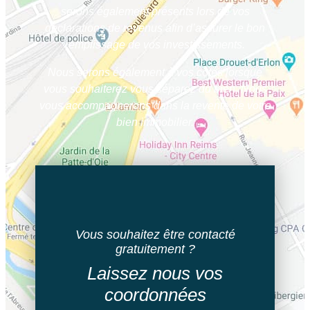
serons également présents lors de vos
déclarations de revenus afin d’assurer le bon
remplissage de vos investissements.
Nous serons également à vos côtés lorsque
vous souhaiterez vous séparez du bien. Nous
vous accompagnerons dans la revente de votre
bien immobilier.
Vous souhaitez être contacté
gratuitement ?
Laissez nous vos
coordonnées