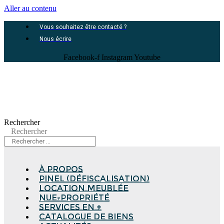
Aller au contenu
Vous souhaitez être contacté ?
Nous écrire
Facebook-f
Instagram
Youtube
Rechercher
Rechercher
à propos
Pinel (Défiscalisation)
Location meublée
Nue-propriété
Services en +
Catalogue de biens