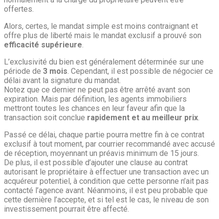
offertes.
Alors, certes, le mandat simple est moins contraignant et
offre plus de liberté mais le mandat exclusif a prouvé son
efficacité supérieure
.
L’exclusivité du bien est généralement déterminée sur une
période de
3 mois
. Cependant, il est possible de négocier ce
délai avant la signature du mandat.
Notez que ce dernier ne peut pas être arrêté avant son
expiration. Mais par définition, les agents immobiliers
mettront toutes les chances en leur faveur afin que la
transaction soit conclue
rapidement et au meilleur prix
.
Passé ce délai, chaque partie pourra mettre fin à ce contrat
exclusif à tout moment, par courrier recommandé avec accusé
de réception, moyennant un préavis minimum de 15 jours.
De plus, il est possible d’ajouter une clause au contrat
autorisant le propriétaire à effectuer une transaction avec un
acquéreur potentiel, à condition que cette personne n’ait pas
contacté l’agence avant. Néanmoins, il est peu probable que
cette dernière l’accepte, et si tel est le cas, le niveau de son
investissement pourrait être affecté.