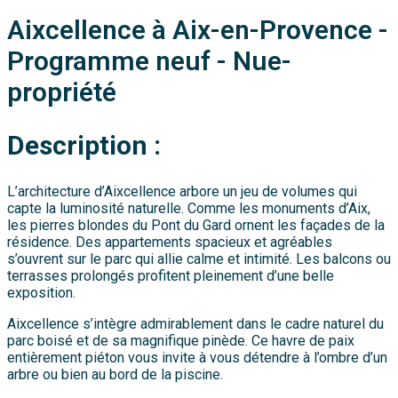
Aixcellence à Aix-en-Provence -
Programme neuf - Nue-
propriété
Description :
L’architecture d’Aixcellence arbore un jeu de volumes qui
capte la luminosité naturelle. Comme les monuments d’Aix,
les pierres blondes du Pont du Gard ornent les façades de la
résidence. Des appartements spacieux et agréables
s’ouvrent sur le parc qui allie calme et intimité. Les balcons ou
terrasses prolongés profitent pleinement d’une belle
exposition.
Aixcellence s’intègre admirablement dans le cadre naturel du
parc boisé et de sa magnifique pinède. Ce havre de paix
entièrement piéton vous invite à vous détendre à l’ombre d’un
arbre ou bien au bord de la piscine.