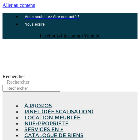
Aller au contenu
Vous souhaitez être contacté ?
Nous écrire
Facebook-f
Instagram
Youtube
Rechercher
Rechercher
à propos
Pinel (Défiscalisation)
Location meublée
Nue-propriété
Services en +
Catalogue de biens