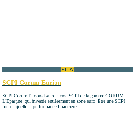
VIEW
SCPI Corum Eurion
SCPI Corum Eurion- La troisième SCPI de la gamme CORUM
L'Épargne, qui investie entièrement en zone euro. Être une SCPI
pour laquelle la performance financière