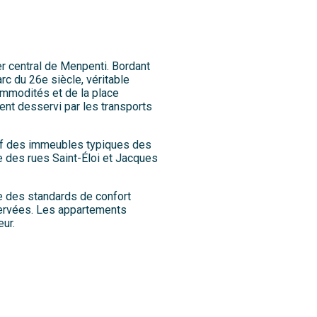
er central de Menpenti. Bordant
rc du 26e siècle, véritable
mmodités et de la place
ement desservi par les transports
ctif des immeubles typiques des
e des rues Saint-Éloi et Jacques
 des standards de confort
ervées. Les appartements
ur.