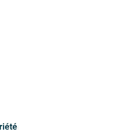
riété