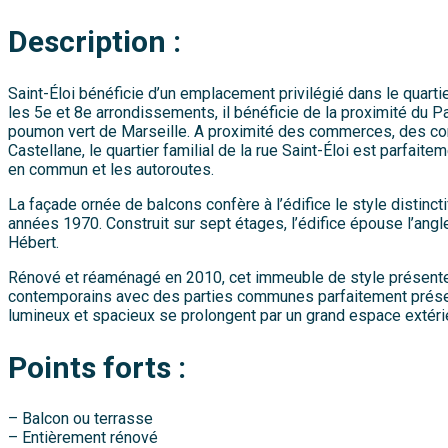
Description :
Saint-Éloi bénéficie d’un emplacement privilégié dans le quarti
les 5e et 8e arrondissements, il bénéficie de la proximité du Pa
poumon vert de Marseille. A proximité des commerces, des co
Castellane, le quartier familial de la rue Saint-Éloi est parfait
en commun et les autoroutes.
La façade ornée de balcons confère à l’édifice le style distin
années 1970. Construit sur sept étages, l’édifice épouse l’angl
Hébert.
Rénové et réaménagé en 2010, cet immeuble de style présente
contemporains avec des parties communes parfaitement prés
lumineux et spacieux se prolongent par un grand espace extérie
Points forts :
– Balcon ou terrasse
– Entièrement rénové