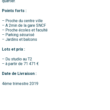
quartier.
Points forts :
– Proche du centre ville
– A 2min de la gare SNCF
– Proche écoles et faculté
– Parking sécurisé
– Jardins et balcons
Lots et prix :
– Du studio au T2
– à partir de 71 471 €
Date de Livraison :
4ème trimestre 2019