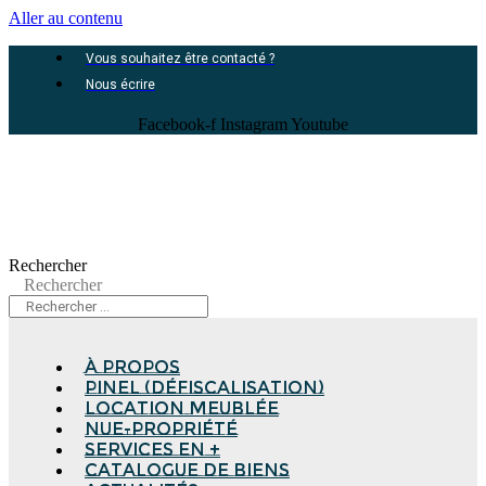
Aller au contenu
Vous souhaitez être contacté ?
Nous écrire
Facebook-f
Instagram
Youtube
Rechercher
Rechercher
à propos
Pinel (Défiscalisation)
Location meublée
Nue-propriété
Services en +
Catalogue de biens