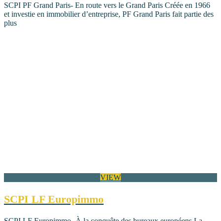
SCPI PF Grand Paris- En route vers le Grand Paris Créée en 1966
et investie en immobilier d’entreprise, PF Grand Paris fait partie des
plus
VIEW
SCPI LF Europimmo
SCPI LF Europimmo- À la conquête des bureaux européens La