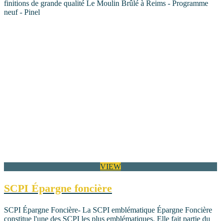
finitions de grande qualité Le Moulin Brûlé à Reims - Programme
neuf - Pinel
VIEW
SCPI Épargne foncière
SCPI Épargne Foncière- La SCPI emblématique Épargne Foncière
constitue l'une des SCPI les plus emblématiques. Elle fait partie du