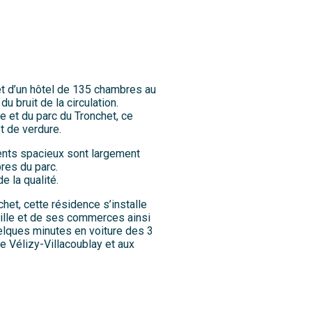
et d’un hôtel de 135 chambres au
u bruit de la circulation.
 et du parc du Tronchet, ce
t de verdure.
ents spacieux sont largement
bres du parc.
e la qualité.
het, cette résidence s’installe
ville et de ses commerces ainsi
uelques minutes en voiture des 3
ue Vélizy-Villacoublay et aux