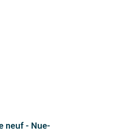
e neuf - Nue-