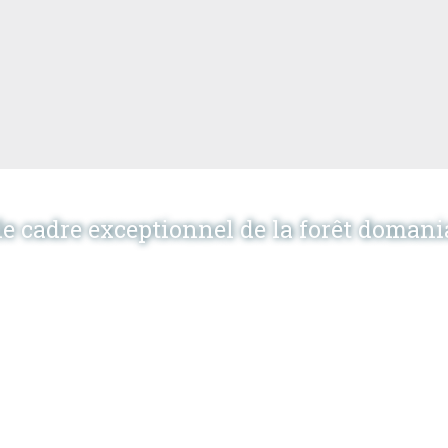
 le cadre exceptionnel de la forêt domani