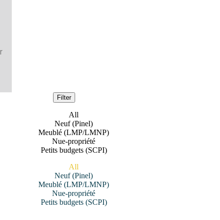
r
Filter
All
Neuf (Pinel)
Meublé (LMP/LMNP)
Nue-propriété
Petits budgets (SCPI)
All
Neuf (Pinel)
Meublé (LMP/LMNP)
Nue-propriété
Petits budgets (SCPI)