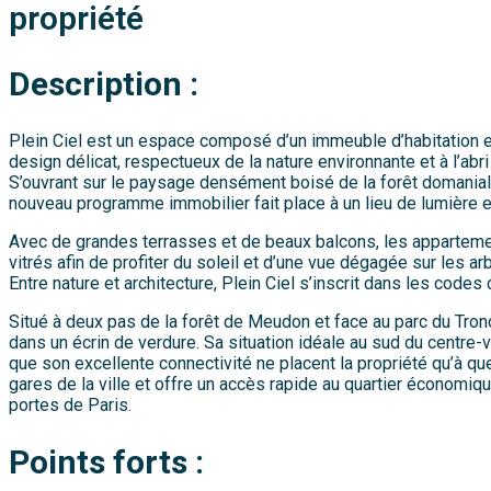
propriété
Description :
Plein Ciel est un espace composé d’un immeuble d’habitation 
design délicat, respectueux de la nature environnante et à l’abri d
S’ouvrant sur le paysage densément boisé de la forêt domaniale
nouveau programme immobilier fait place à un lieu de lumière e
Avec de grandes terrasses et de beaux balcons, les appartem
vitrés afin de profiter du soleil et d’une vue dégagée sur les ar
Entre nature et architecture, Plein Ciel s’inscrit dans les codes d
Situé à deux pas de la forêt de Meudon et face au parc du Tronc
dans un écrin de verdure. Sa situation idéale au sud du centre-
que son excellente connectivité ne placent la propriété qu’à q
gares de la ville et offre un accès rapide au quartier économiq
portes de Paris.
Points forts :